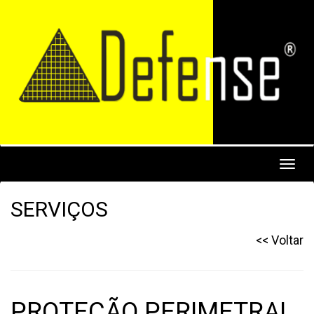
Toggl
navig
SERVIÇOS
<< Voltar
PROTEÇÃO PERIMETRAL