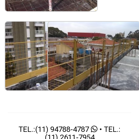
TEL.:(11) 94788-4787
• TEL.:
(11) 2611-7954