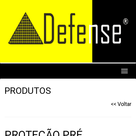
Toggl
navig
PRODUTOS
<< Voltar
PROTEÇÃO PRÉ