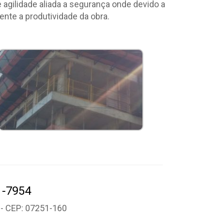
gilidade aliada a segurança onde devido a
nte a produtividade da obra.
1-7954
P - CEP: 07251-160