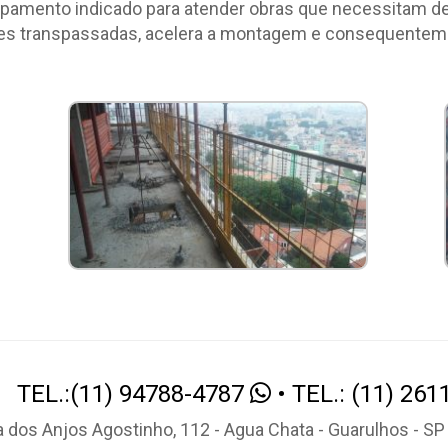
mento indicado para atender obras que necessitam de a
ades transpassadas, acelera a montagem e consequenteme
TEL.:(11) 94788-4787
• TEL.: (11) 261
a dos Anjos Agostinho, 112 - Agua Chata - Guarulhos - S