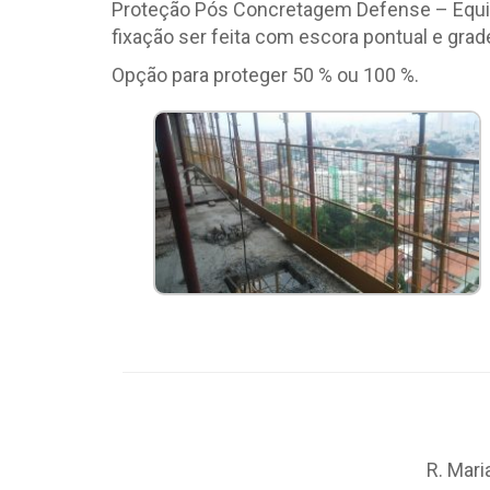
Proteção Pós Concretagem Defense – Equipa
fixação ser feita com escora pontual e gr
Opção para proteger 50 % ou 100 %.
R. Mari