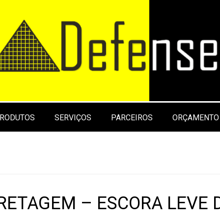
RODUTOS
SERVIÇOS
PARCEIROS
ORÇAMENTO
RETAGEM – ESCORA LEVE 